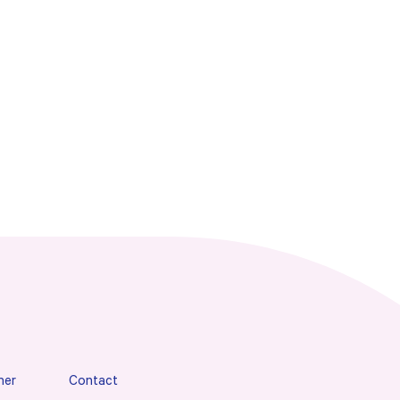
her
Contact