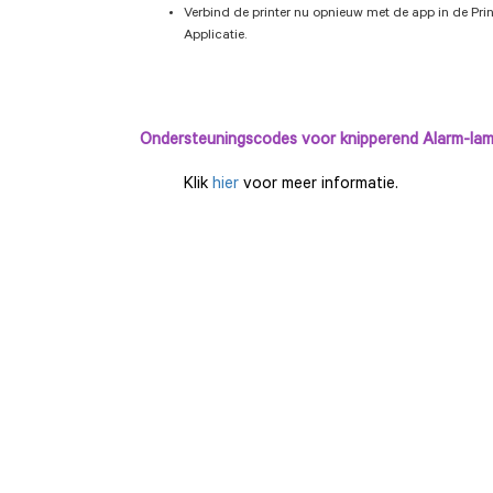
Verbind de printer nu opnieuw met de app in de Pri
Applicatie.
Ondersteuningscodes voor knipperend Alarm-lam
Klik
hier
voor meer informatie.