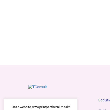
Tconsult
Logisti
Onze website, www.printpanther.nl, maakt