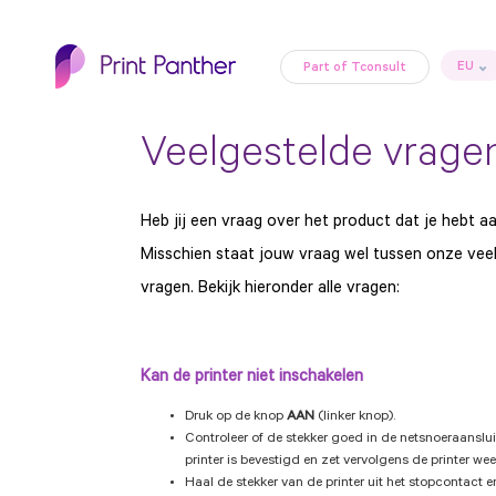
EU
Part of Tconsult
Veelgestelde vrage
Heb jij een vraag over het product dat je hebt 
Misschien staat jouw vraag wel tussen onze vee
vragen. Bekijk hieronder alle vragen:
Kan de printer niet inschakelen
Druk op de knop
AAN
(linker knop).
Controleer of de stekker goed in de netsnoeraanslu
printer is bevestigd en zet vervolgens de printer wee
Haal de stekker van de printer uit het stopcontact 