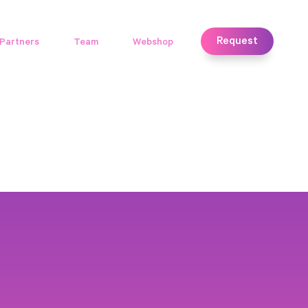
Request
Partners
Team
Webshop